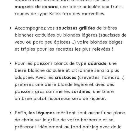
magrets de canard
, une bière acidulée aux fruits
rouges de type Kriek fera des merveilles.
Accompagnez vos
saucisses grillées
de bières
blanches acidulées ou blondes légères (saucisses de
veau ou porc peu épicées...) voire blondes belges
et triples pour les recettes les plus relevées !
Pour les poissons blancs de type
daurade
, une
bière blanche acidulée et citronnée sera la plus
adaptée. Avec les
crustacés
(crevettes, homard...)
préférez une bière blonde légère et avec des
poissons gras comme les
sardines
, une bière
ambrée plutôt liquoreuse sera de rigueur.
Enfin,
les légumes
méritent tout autant une place
de choix sur la grille de votre barbecue et se
prêteront idéalement au food pairing avec de la