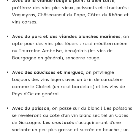
Avec de la viande rouge à point à bien cuite
,
préférez des vins plus vieux, puissants et structurés :
Vaqueyras, Châteauneuf du Pape, Côtes du Rhône et
vins corses.
Avec du porc et des viandes blanches marinées
, on
opte pour des vins plus légers : rosé méditerranéen
ou Tourraine Amboise, beaujolais (les vins de
Bourgogne en général), sancerre rouge.
Avec des saucisses et merguez,
on privilégie
toujours des vins légers avec un brin de caractère
comme le Clairet (un rosé bordelais) et les vins de
Pays d'Oc en général.
Avec du poisson,
on passe sur du blanc ! Les poissons
se révèleront au côté d'un vin blanc sec tel un Côtes
de Gascogne.
Les crustacés
s'acoquineront d'une
variante un peu plus grasse et sucrée en bouche ; un